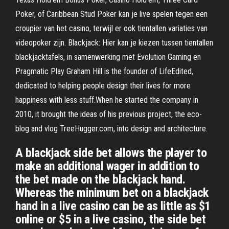
Poker, of Caribbean Stud Poker kan je live spelen tegen een
croupier van het casino, terwijl er ook tientallen variaties van
videopoker zijn. Blackjack: Hier kan je kiezen tussen tientallen
blackjacktafels, in samenwerking met Evolution Gaming en
Pragmatic Play Graham Hill is the founder of LifeEdited,
dedicated to helping people design their lives for more
happiness with less stuff.When he started the company in
2010, it brought the ideas of his previous project, the eco-
blog and vlog TreeHugger.com, into design and architecture.
A blackjack side bet allows the player to
make an additional wager in addition to
the bet made on the blackjack hand.
Whereas the minimum bet on a blackjack
hand in a live casino can be as little as $1
online or $5 in a live casino, the side bet