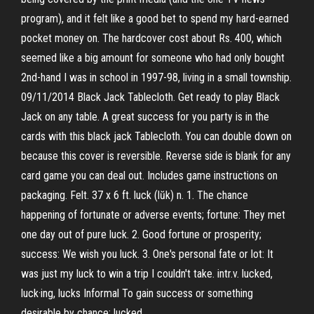
program), and it felt like a good bet to spend my hard-earned
pocket money on. The hardcover cost about Rs. 400, which
seemed like a big amount for someone who had only bought
2nd-hand I was in school in 1997-98, living in a small township.
09/11/2014 Black Jack Tablecloth. Get ready to play Black
Jack on any table. A great success for you party is in the
cards with this black jack Tablecloth. You can double down on
because this cover is reversible. Reverse side is blank for any
card game you can deal out. Includes game instructions on
packaging. Felt. 37 x 6 ft. luck (lŭk) n. 1. The chance
happening of fortunate or adverse events; fortune: They met
one day out of pure luck. 2. Good fortune or prosperity;
success: We wish you luck. 3. One's personal fate or lot: It
was just my luck to win a trip I couldn't take. intr.v. lucked,
luck·ing, lucks Informal To gain success or something
desirable by chance: lucked