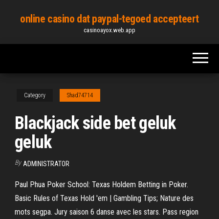
Skip
online casino dat paypal-tegoed accepteert
to
casinoayox.web.app
the
content
Category
Shad74714
Blackjack side bet geluk
geluk
By
ADMINISTRATOR
Paul Phua Poker School: Texas Holdem Betting in Poker.
Basic Rules of Texas Hold 'em | Gambling Tips; Nature des
mots segpa. Jury saison 6 danse avec les stars. Pass region