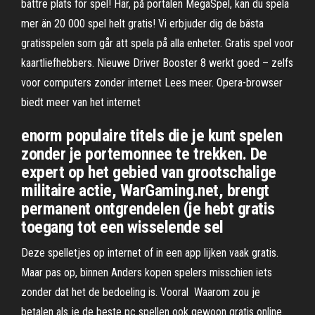
bättre plats för spel! Här, på portalen MegaSpel, kan du spela
mer än 20 000 spel helt gratis! Vi erbjuder dig de bästa
gratisspelen som går att spela på alla enheter. Gratis spel voor
kaartliefhebbers. Nieuwe Driver Booster 8 werkt goed – zelfs
voor computers zonder internet Lees meer. Opera-browser
biedt meer van het internet
enorm populaire titels die je kunt spelen
zonder je portemonnee te trekken. De
expert op het gebied van grootschalige
militaire actie, WarGaming.net, brengt
permanent ontgrendelen (je hebt gratis
toegang tot een wisselende sel
Deze spelletjes op internet of in een app lijken vaak gratis.
Maar pas op, binnen Anders kopen spelers misschien iets
zonder dat het de bedoeling is. Vooral Waarom zou je
betalen als je de beste pc spellen ook gewoon gratis online