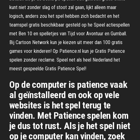
kunt niet zonder slag of stoot zal gaan, lijkt alleen maar
logisch, anders zou het spel hebben zich bedacht en het
teamspel gratis beschikbaar gesteld op he Speel actiespellen
met Ben 10 en spelletjes van Tijd voor Avontuur en Gumball.
Bij Cartoon Network kun je kiezen uit meer dan 100 gratis
games voor kinderen! Op Patience.nl kun je Gratis Patience
spelen zonder reclame. Speel net als heel Nederland het
meest gespeelde Gratis Patience Spel!
Op de computer is patience vaak
al geïnstalleerd en ook op vele
websites is het spel terug te
vinden. Met Patience spelen kom
je dus tot rust. Als je het spel niet
op je computer kan vinden, zoek