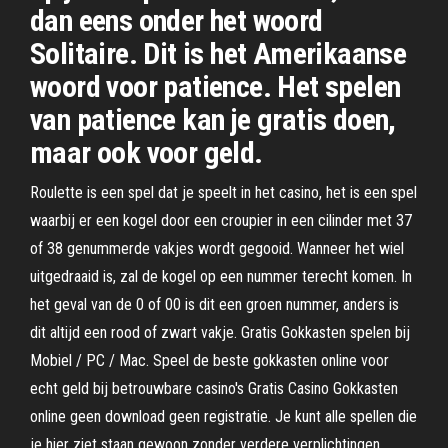
dan eens onder het woord
Solitaire. Dit is het Amerikaanse
woord voor patience. Het spelen
van patience kan je gratis doen,
maar ook voor geld.
Roulette is een spel dat je speelt in het casino, het is een spel
waarbij er een kogel door een croupier in een cilinder met 37
of 38 genummerde vakjes wordt gegooid. Wanneer het wiel
uitgedraaid is, zal de kogel op een nummer terecht komen. In
het geval van de 0 of 00 is dit een groen nummer, anders is
dit altijd een rood of zwart vakje. Gratis Gokkasten spelen bij
Mobiel / PC / Mac. Speel de beste gokkasten online voor
echt geld bij betrouwbare casino's Gratis Casino Gokkasten
online geen download geen registratie. Je kunt alle spellen die
je hier ziet staan gewoon zonder verdere verplichtingen